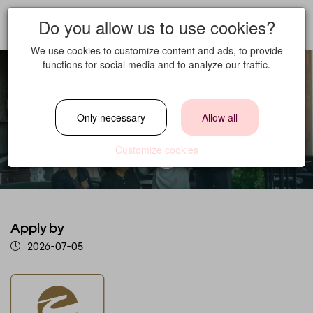
Do you allow us to use cookies?
We use cookies to customize content and ads, to provide
Lærling ved
functions for social media and to analyze our traffic.
Clarion Hotel The
Only necessary
Allow all
Edge
Customize cookies
Apply by
2026-07-05