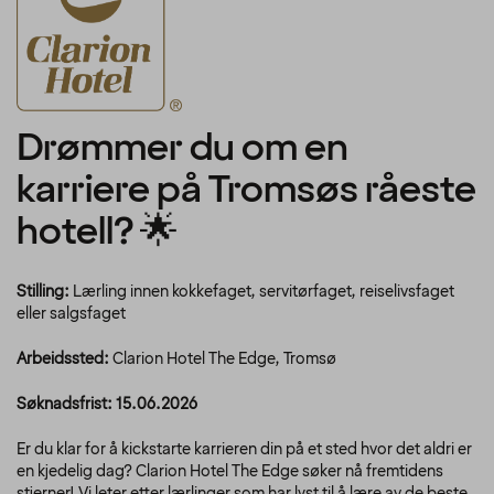
Drømmer du om en
karriere på Tromsøs råeste
hotell? 🌟
Stilling:
Lærling innen kokkefaget, servitørfaget, reiselivsfaget
eller salgsfaget
Arbeidssted:
Clarion Hotel The Edge, Tromsø
Søknadsfrist: 15.06.2026
Er du klar for å kickstarte karrieren din på et sted hvor det aldri er
en kjedelig dag? Clarion Hotel The Edge søker nå fremtidens
stjerner! Vi leter etter lærlinger som har lyst til å lære av de beste,