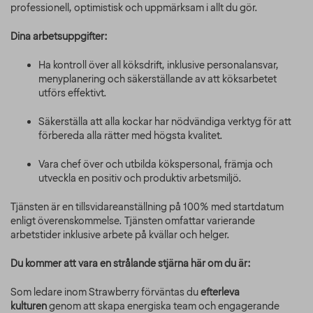
professionell, optimistisk och uppmärksam i allt du gör.
Dina arbetsuppgifter:
Ha kontroll över all köksdrift, inklusive personalansvar,
menyplanering och säkerställande av att köksarbetet
utförs effektivt.
Säkerställa att alla kockar har nödvändiga verktyg för att
förbereda alla rätter med högsta kvalitet.
Vara chef över och utbilda kökspersonal, främja och
utveckla en positiv och produktiv arbetsmiljö.
Tjänsten är en tillsvidareanställning på 100% med startdatum
enligt överenskommelse. Tjänsten omfattar varierande
arbetstider inklusive arbete på kvällar och helger.
Du kommer att vara en strålande stjärna här om du är:
Som ledare inom Strawberry förväntas du
efterleva
kulturen
genom att skapa energiska team och engagerande