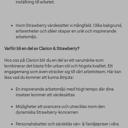
inställning till arbetet.
Inom Strawberry värdesätter vi mångfald. Olika bakgrund,
erfarenheter och idéer skapar en unik och inspirerande
arbetsmiljö.
Varför bli en del av Clarion & Strawberry?
Hos oss på Clarion blir du en del av ett varumärke som
kombinerar det bästa från urban stil och högsta kvalitet. Ett
engagemang som även sträcker sig till vårt arbetsteam. Här kan
läsa vad du kommer att kunna åtnjuta:
En inspirerande arbetsmiljö med högt tempo där dina
insatser kommer att värdesättas
Möjligheter att avancera och utvecklas inom den
dynamiska Strawberry-koncernen
Personalrabatter och särskilda vän- & familjepriser i våra