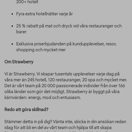
200+ hotell
Fyra extra hotellnätter varje år
25 % rabatt på mat och dryck vid våra restauranger och
barer
Exklusiva priserbjudanden på kundupplevelser, resor,
shopping och mycket mer
Om Strawberry
Vi är Strawberry. Vi skapar tusentals upplevelser varje dag på
våra mer än 245 hotell, 120 restauranger, 20 spa och mycket mer.
Det är vårt team på 20 000 passionerade individer från över 166
olika länder som gör det möjligt. Strawberry är byggt på våra
kärnvärden: energi, mod och entusiasm.
Redo att göra skillnad?
Stämmer detta in på dig? Vänta inte, skicka in din ansökan redan
idag för att bli en del av vårt team och hjälpa till att skapa