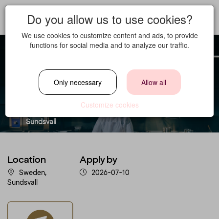
Do you allow us to use cookies?
We use cookies to customize content and ads, to provide
functions for social media and to analyze our traffic.
Executive Chef
Only necessary
Allow all
Location
Customize cookies
Sweden,
Sundsvall
Location
Apply by
Sweden,
2026-07-10
Sundsvall