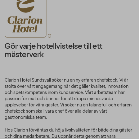
Gör varje hotellvistelse till ett
mästerverk
Clarion Hotel Sundsvall söker nu en ny erfaren chefskock. Vi är
stolta över vårt engagemang när det gäller kvalitet, innovation
och spetskompetens inom kundservice. Vårt arbetsteam har
passion för mat och brinner för att skapa minnesvärda
upplevelser för våra gäster. Vi söker nu en talangfull och erfaren
chefskock som skall vara chef över alla delar av vårt
gastronomiska team.
Hos Clarion förväntas du höja livskvaliteten för både dina gäster
och dina medarbetare. Du uppnår detta genom att vara