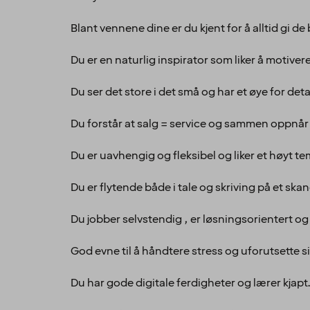
Blant vennene dine er du kjent for å alltid gi de
Du er en naturlig inspirator som liker å motive
Du ser det store i det små og har et øye for detal
Du forstår at salg = service og sammen oppnår 
Du er uavhengig og fleksibel og liker et høyt t
Du er flytende både i tale og skriving på et ska
Du jobber selvstendig , er løsningsorientert og 
God evne til å håndtere stress og uforutsette s
Du har gode digitale ferdigheter og lærer kjapt