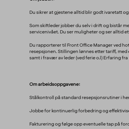
Du sikrer at gjestene alltid blir godt ivaretat
Som skiftleder jobber du selv i drift og bistår
servicenivået. Du ser muligheter og ser alltid 
Du rapporterer til Front Office Manager ved hotel
resepsjonen. Stillingen lønnes etter tariff, med
samt i fravær av leder (ved ferie o.l)
Erfaring fra
Om arbeidsoppgavene:
Stålkontroll på standard resepsjonsrutiner i hen
Jobbe for kontinuerlig forbedring og effektivise
Fakturering og følge opp eventuelle tap på for