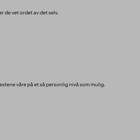
r de vet ordet av det selv.
jestene våre på et så personlig nivå som mulig.