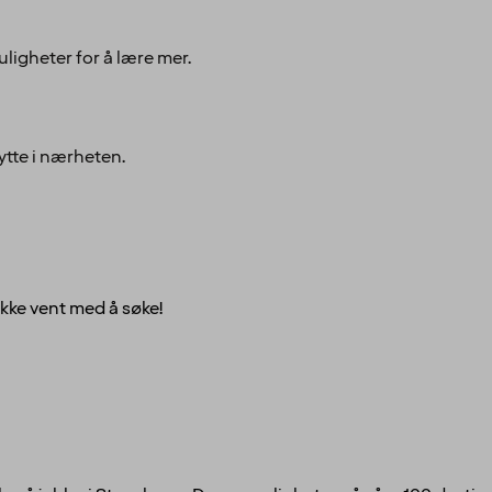
uligheter for å lære mer.
lytte i nærheten.
ikke vent med å søke!