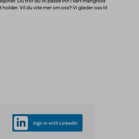
sjoner. Du tror du vil passe inn i vårt mangfold
holder. Vil du vite mer om oss? Vi gleder oss til
Sign in with LinkedIn