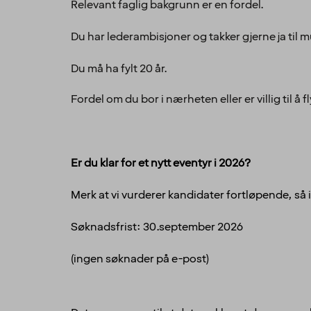
Relevant faglig bakgrunn er en fordel.
Du har lederambisjoner og takker gjerne ja til m
Du må ha fylt 20 år.
Fordel om du bor i nærheten eller er villig til å f
Er du klar for et nytt eventyr i 2026?
Merk at vi vurderer kandidater fortløpende, så 
Søknadsfrist: 30.september 2026
(ingen søknader på e-post)