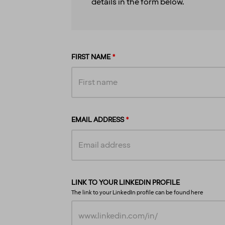
details in the form below.
FIRST NAME
EMAIL ADDRESS
LINK TO YOUR LINKEDIN PROFILE
The link to your LinkedIn profile can be found
here