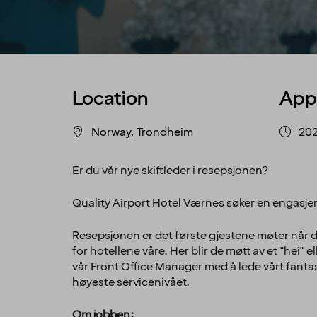
Location
App
Norway, Trondheim
20
Er du vår nye skiftleder i resepsjonen?
Quality Airport Hotel Værnes søker en engasjert
Resepsjonen er det første gjestene møter når 
for hotellene våre. Her blir de møtt av et "hei" 
vår Front Office Manager med å lede vårt fantas
høyeste servicenivået.
Om jobben: