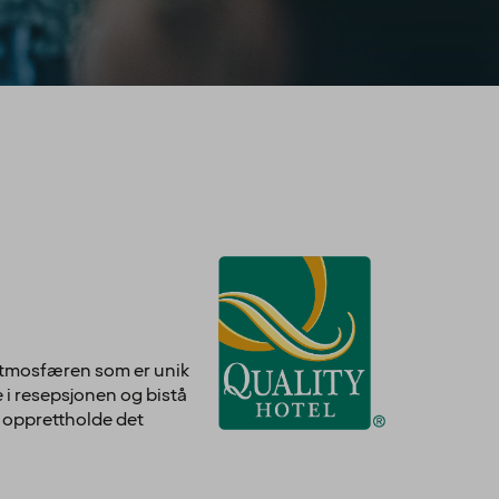
 atmosfæren som er unik
e i resepsjonen og bistå
å opprettholde det