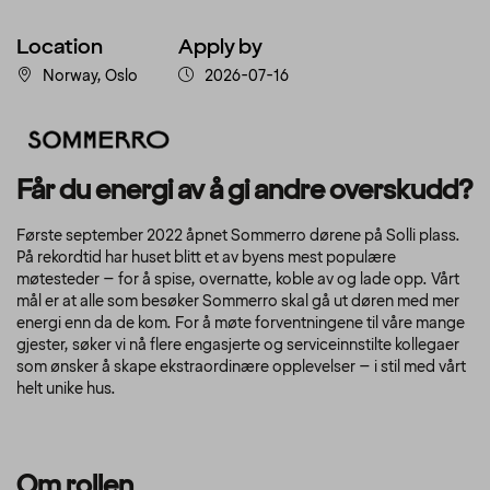
Location
Apply by
Norway, Oslo
2026-07-16
Får du energi av å gi andre overskudd?
Første september 2022 åpnet Sommerro dørene på Solli plass.
På rekordtid har huset blitt et av byens mest populære
møtesteder – for å spise, overnatte, koble av og lade opp. Vårt
mål er at alle som besøker Sommerro skal gå ut døren med mer
energi enn da de kom. For å møte forventningene til våre mange
gjester, søker vi nå flere engasjerte og serviceinnstilte kollegaer
som ønsker å skape ekstraordinære opplevelser – i stil med vårt
helt unike hus.
Om rollen