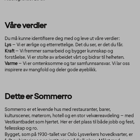
Våre verdier
Du må kunne identifisere deg med og leve ut våre verdier:
Lys
– Vi er ærlige og etterrettelige. Det du ser, er det du får.
Kraft
– Vi fremmer samarbeid og bygger kunnskap og
forståelse. Vi er stolte av arbeidet vårt og bidrar til helheten.
Varme
– Vi er omtenksomme og tar samfunnsansvar. Vi lar oss
inspirere av mangfold og deler gode øyeblikk.
Dette er Sommerro
Sommerro er et levende hus med restauranter, barer,
kulturscener, møterom, hotell og en stor velværeavdeling – med
Vestkantbadet som hjertet. Her er det plass til både jobb og fest,
fellesskap og ro.
Bygget, som på 1930-tallet var Oslo Lysverkers hovedkvarter, er