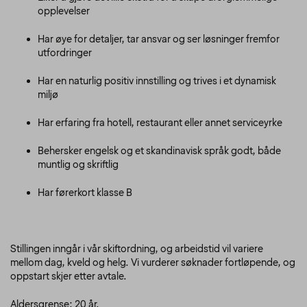
opplevelser
Har øye for detaljer, tar ansvar og ser løsninger fremfor
utfordringer
Har en naturlig positiv innstilling og trives i et dynamisk
miljø
Har erfaring fra hotell, restaurant eller annet serviceyrke
Behersker engelsk og et skandinavisk språk godt, både
muntlig og skriftlig
Har førerkort klasse B
Stillingen inngår i vår skiftordning, og arbeidstid vil variere
mellom dag, kveld og helg. Vi vurderer søknader fortløpende, og
oppstart skjer etter avtale.
Aldersgrense: 20 år.