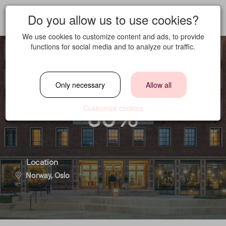
Do you allow us to use cookies?
We use cookies to customize content and ads, to provide
functions for social media and to analyze our traffic.
Host på Sommerro
Only necessary
Allow all
80%
Customize cookies
Location
Norway, Oslo