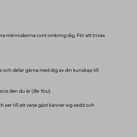
ra människorna runt omkring dig. För att trivas
se och delar gärna med dig av din kunskap till
recis den du är (
Be You
).
 ser till att varje gäst känner sig sedd och