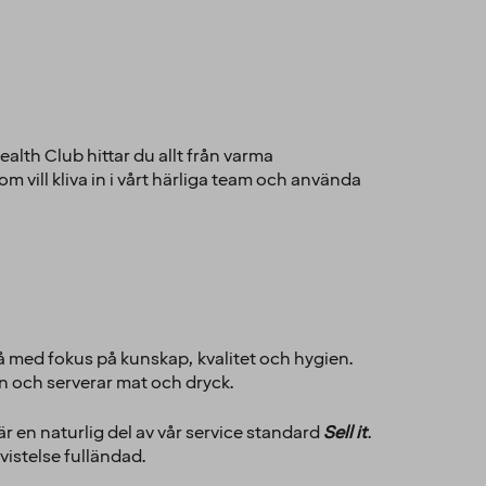
Health Club hittar du allt från varma
m vill kliva in i vårt härliga team och använda
vå med fokus på kunskap, kvalitet och hygien.
on och serverar mat och dryck.
är en naturlig del av vår service standard
Sell it
.
vistelse fulländad.