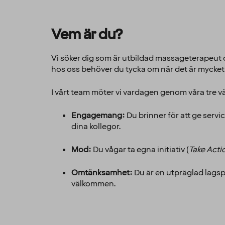
Vem är du?
Vi söker dig som är utbildad massageterapeut o
hos oss behöver du tycka om när det är mycket i 
I vårt team möter vi vardagen genom våra tre v
Engagemang:
Du brinner för att ge servic
dina kollegor.
Mod:
Du vågar ta egna initiativ (
Take Acti
Omtänksamhet:
Du är en utpräglad lagspe
välkommen.