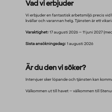
Vad vi erbjuder
Vi erbjuder en fantastisk arbetsmiljö precis vid 
kvällar och varannan helg. Tjänsten är ett vikar
Varaktighet:
17 augusti 2026 – 11 juni 2027 (med
Sista ansökningsdag:
1 augusti 2026
Är du den vi söker?
Intervjuer sker löpande och tjänsten kan komma
Välkommen ut till havet – välkommen till Ste