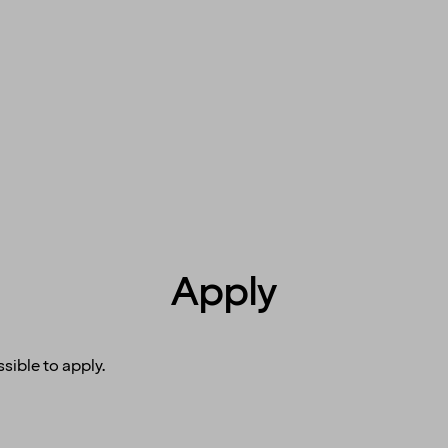
Apply
sible to apply.