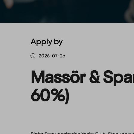
Apply by
2026-07-26
Massör & Spar
60%)