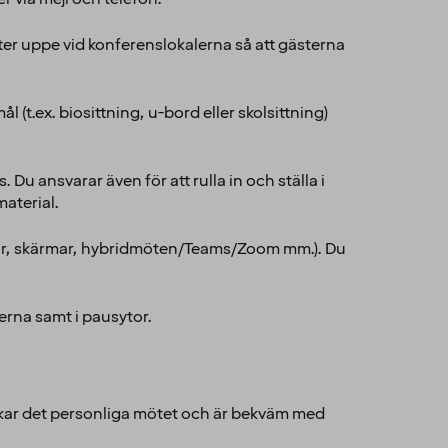
tter uppe vid konferenslokalerna så att gästerna
.ex. biosittning, u-bord eller skolsittning)
. Du ansvarar även för att rulla in och ställa i
aterial.
ngar, skärmar, hybridmöten/Teams/Zoom mm.). Du
erna samt i pausytor.
lskar det personliga mötet och är bekväm med