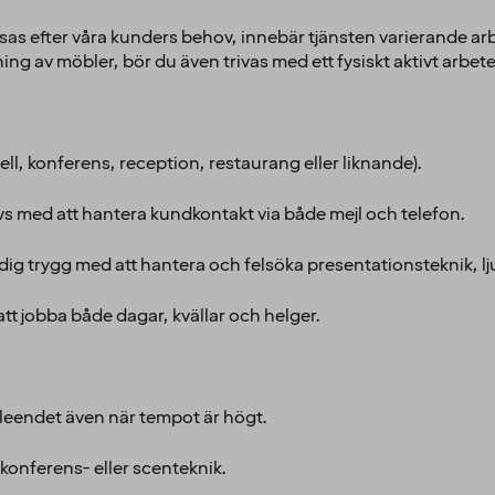
s efter våra kunders behov, innebär tjänsten varierande arbet
ng av möbler, bör du även trivas med ett fysiskt aktivt arbete
ell, konferens, reception, restaurang eller liknande).
 med att hantera kundkontakt via både mejl och telefon.
 dig trygg med att hantera och felsöka presentationsteknik, lj
att jobba både dagar, kvällar och helger.
 leendet även när tempot är högt.
konferens- eller scenteknik.