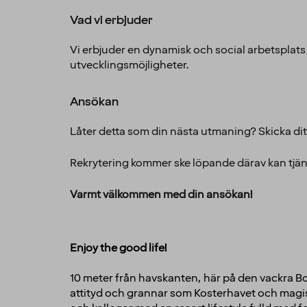
Vad vi erbjuder
Vi erbjuder en dynamisk och social arbetsplats d
utvecklingsmöjligheter.
Ansökan
Låter detta som din nästa utmaning? Skicka ditt 
Rekrytering kommer ske löpande därav kan tjän
Varmt välkommen med din ansökan!
Enjoy the good life!
10 meter från havskanten, här på den vackra Bo
attityd och grannar som Kosterhavet och magis