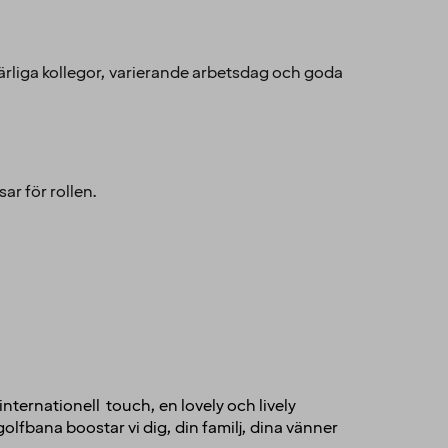
 härliga kollegor, varierande arbetsdag och goda
ar för rollen.
ternationell touch, en lovely och lively
fbana boostar vi dig, din familj, dina vänner