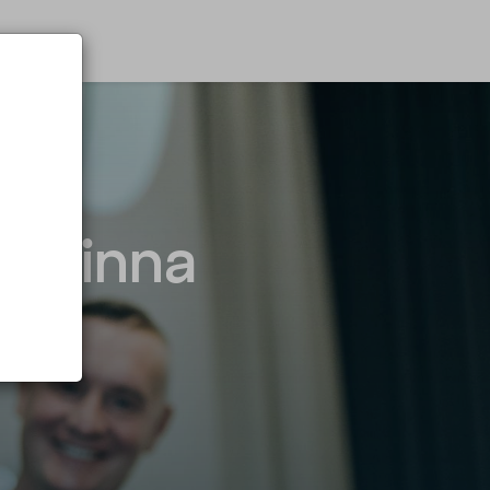
ärdinna