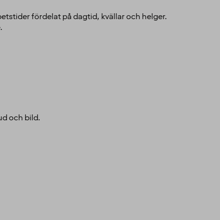
stider fördelat på dagtid, kvällar och helger.
.
ud och bild.