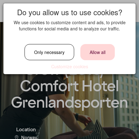
Do you allow us to use cookies?
We use cookies to customize content and ads, to provide
functions for social media and to analyze our traffic.
Housekeeping
Only necessary
Allow all
Crew (20%) -
Customize cookies
Comfort Hotel
Grenlandsporten
Location
Norway,