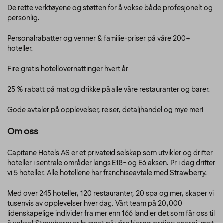
De rette verktøyene og støtten for å vokse både profesjonelt og
personlig.
Personalrabatter og venner & familie-priser på våre 200+
hoteller.
Fire gratis hotellovernattinger hvert år
25 % rabatt på mat og drikke på alle våre restauranter og barer.
Gode avtaler på opplevelser, reiser, detaljhandel og mye mer!
Om oss
Capitane Hotels AS er et privateid selskap som utvikler og drifter
hoteller i sentrale områder langs E18- og E6 aksen. Pr i dag drifter
vi 5 hoteller. Alle hotellene har franchiseavtale med Strawberry.
Med over 245 hoteller, 120 restauranter, 20 spa og mer, skaper vi
tusenvis av opplevelser hver dag. Vårt team på 20,000
lidenskapelige individer fra mer enn 166 land er det som får oss til