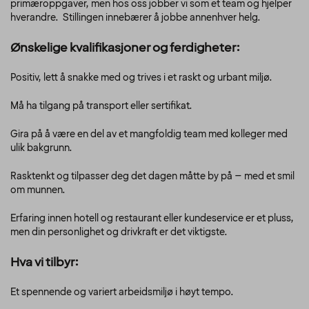
primæroppgaver, men hos oss jobber vi som et team og hjelper
hverandre. Stillingen innebærer å jobbe annenhver helg.
Ønskelige kvalifikasjoner og ferdigheter:
Positiv, lett å snakke med og trives i et raskt og urbant miljø.
Må ha tilgang på transport eller sertifikat.
Gira på å være en del av et mangfoldig team med kolleger med
ulik bakgrunn.
Rasktenkt og tilpasser deg det dagen måtte by på – med et smil
om munnen.
Erfaring innen hotell og restaurant eller kundeservice er et pluss,
men din personlighet og drivkraft er det viktigste.
Hva vi tilbyr:
Et spennende og variert arbeidsmiljø i høyt tempo.