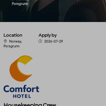
Porsgrunn
Location
Apply by
Norway,
2026-07-29
Porsgrunn
Housekeeping Crew