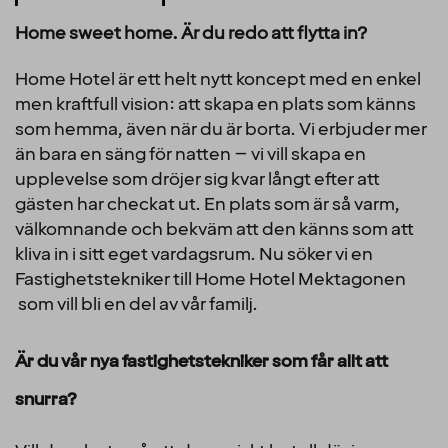
Home sweet home. Är du redo att flytta in?
Home Hotel är ett helt nytt koncept med en enkel
men kraftfull vision: att skapa en plats som känns
som hemma, även när du är borta. Vi erbjuder mer
än bara en säng för natten – vi vill skapa en
upplevelse som dröjer sig kvar långt efter att
gästen har checkat ut. En plats som är så varm,
välkomnande och bekväm att den känns som att
kliva in i sitt eget vardagsrum. Nu söker vi en
Fastighetstekniker till Home Hotel Mektagonen
som vill bli en del av vår familj.
Är du vår nya fastighetstekniker som får allt att
snurra?