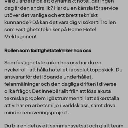
Vill du arbeta på ett dynamiskt hotell där ingen
dag är den andra lik? Har du en känsla för service
utöver det vanliga och ett brett tekniskt
kunnande? Då kan det vara dig vi söker till rollen
som Fastighetstekniker på Home Hotel
Mektagonen!
Rollen som fastighetstekniker hos oss
Som fastighetstekniker hos oss har du en
nyckelroll i att hålla hotellet i absolut toppskick. Du
ansvarar för det löpande underhållet,
felanmälningar och den dagliga driften i diverse
olika frågor. Det innebär allt från att lösa akuta
tekniska problem i gästrummen till att säkerställa
att vi har en arbetsmiljö i världsklass, samt driva
mindre renoveringsprojekt.
Du blir en del av ett sammansvetsat och glatt team