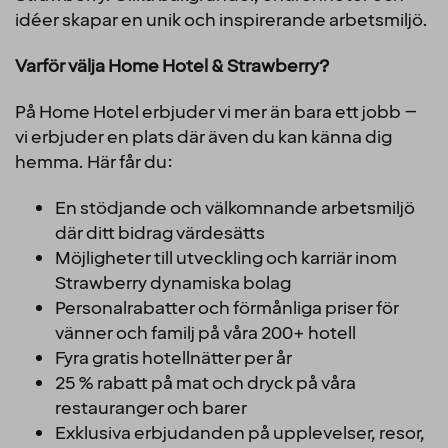
idéer skapar en unik och inspirerande arbetsmiljö.
Varför välja Home Hotel & Strawberry?
På Home Hotel erbjuder vi mer än bara ett jobb –
vi erbjuder en plats där även du kan känna dig
hemma. Här får du:
En stödjande och välkomnande arbetsmiljö
där ditt bidrag värdesätts
Möjligheter till utveckling och karriär inom
Strawberry dynamiska bolag
Personalrabatter och förmånliga priser för
vänner och familj på våra 200+ hotell
Fyra gratis hotellnätter per år
25 % rabatt på mat och dryck på våra
restauranger och barer
Exklusiva erbjudanden på upplevelser, resor,