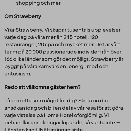
shopping och mer
Om Strawberry
Vi är Strawberry. Vi skapar tusentals upplevelser
varje dag på våra mer än 245 hotell, 120
restauranger, 20 spa och mycket mer. Det är vårt
team på 20 000 passionerade individer från över
166 olika länder som gör det möjligt. Strawberry är
byggt på våra kärnvärden: energi, mod och
entusiasm.
Redo att välkomna gäster hem?
Låter detta som något för dig? Skicka in din
ansökan idag och bli en del av vår resa för att göra
varje vistelse på Home Hotel oförglömlig. Vi
behandlar ansökningar löpande, så vänta inte –
tjänsten kan tillsättas innan sista