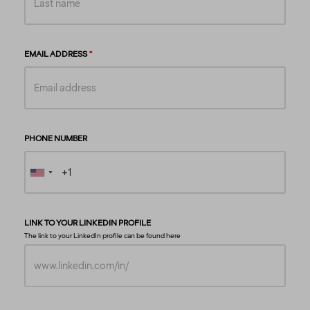
EMAIL ADDRESS
PHONE NUMBER
LINK TO YOUR LINKEDIN PROFILE
The link to your LinkedIn profile can be found
here