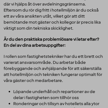
där vi hjälps åt över avdelningsgränserna.
Eftersom du rör dig fritt i hotellmiljön är du också
ett av våra ansikten utåt, vilket gör att ditt
bemötande mot gäster och kollegor är precis lika
viktigt som din tekniska skicklighet.
Är du den praktiska problemlösare vi letar efter?
En del av dina arbetsuppgifter:
I rollen som fastighetstekniker har du ett brett och
varierat ansvarsområde. Du arbetar både
förebyggande och avhjälpande för att säkerställa
att hotellmiljön och tekniken fungerar optimalt för
våra gäster och medarbetare.
Löpande underhåll och repartioner av de
delar i fastigheten som tillhör oss
Ronderingar och tillsyn av hotellets alla ytor