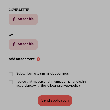
COVER LETTER
Attach file
CV
Attach file
Add attachment
Subscribe me to similar job openings
I agree that my personal information is handled in
accordance with the following
privacy policy
Send application