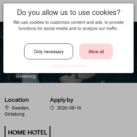
Do you allow us to use cookies?
We use cookies to customize content and ads, to provide
functions for social media and to analyze our traffic.
Fastighetstekniker
Only necessary
Allow all
Location
Customize cookies
Sweden,
Göteborg
Location
Apply by
Sweden,
2026-08-16
Göteborg