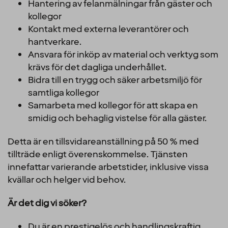
Hantering av felanmälningar från gäster och
kollegor
Kontakt med externa leverantörer och
hantverkare.
Ansvara för inköp av material och verktyg som
krävs för det dagliga underhållet.
Bidra till en trygg och säker arbetsmiljö för
samtliga kollegor
Samarbeta med kollegor för att skapa en
smidig och behaglig vistelse för alla gäster.
Detta är en tillsvidareanställning på 50 % med
tillträde enligt överenskommelse. Tjänsten
innefattar varierande arbetstider, inklusive vissa
kvällar och helger vid behov.
Är det dig vi söker?
Du är en prestigelös och handlingskraftig