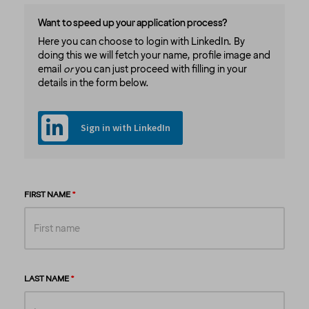
Want to speed up your application process?
Here you can choose to login with LinkedIn. By
doing this we will fetch your name, profile image and
email
or
you can just proceed with filling in your
details in the form below.
Sign in with LinkedIn
FIRST NAME
LAST NAME