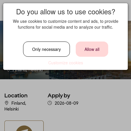
Do you allow us to use cookies?
We use cookies to customize content and ads, to provide
functions for social media and to analyze our traffic.
Kokki
Only necessary
Allow all
Location
Customize cookies
Finland, Helsinki
Location
Apply by
Finland,
2026-08-09
Helsinki