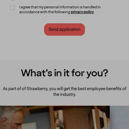
I agree that my personal information is handled in
accordance with the following
privacy policy
Send application
What’s in it for you?
As part of of Strawberry, you will get the best employee benefits of
the industry.