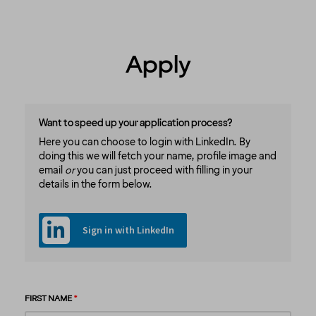
Apply
Want to speed up your application process?
Here you can choose to login with LinkedIn. By
doing this we will fetch your name, profile image and
email
or
you can just proceed with filling in your
details in the form below.
Sign in with LinkedIn
FIRST NAME