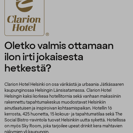
Oletko valmis ottamaan
ilon irti jokaisesta
hetkestä?
Clarion Hotel Helsinki on osa värikästä ja urbaania Jätkäsaaren
kaupunginosaa Helsingin Länsisatamassa. Clarion Hotel
Helsingin kaksi korkeaa hotellitornia sekä vanhaan makasiiniin
rakennettu tapahtumakeskus muodostavat Helsinkiin
ainutlaatuisen ja inspiroivan kohtaamispaikan. Hotellin 16
kerrosta, 425 huonetta, 15 kokous- ja tapahtumatilaa sekä The
Social Bistro-ravintola tuovat Helsinkiin uutta sykettä. Hotellissa
on myös Sky Room, joka tarjoilee upeat drinkit kera mahtavien
näkymien yli kaupungin.