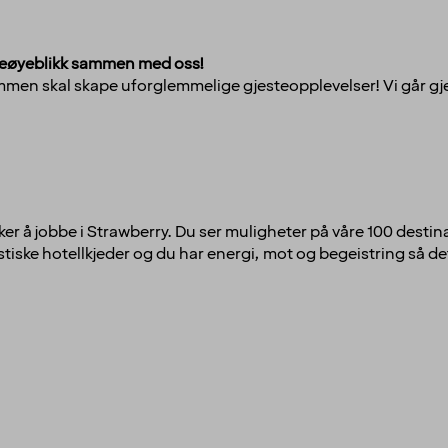
teøyeblikk sammen med oss!
i sammen skal skape uforglemmelige gjesteopplevelser! Vi går 
ker å jobbe i Strawberry. Du ser muligheter på våre 100 destina
tiske hotellkjeder og du har energi, mot og begeistring så det 