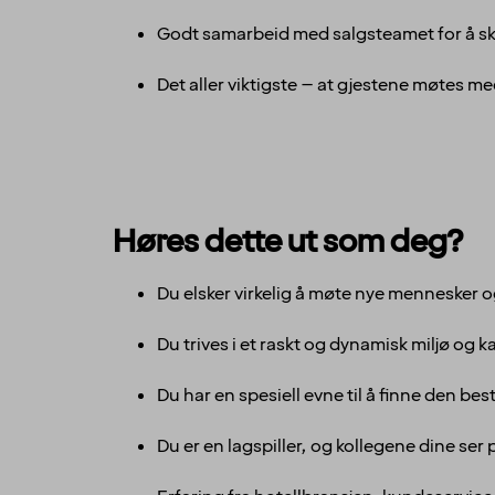
Godt samarbeid med salgsteamet for å sk
Det aller viktigste – at gjestene møtes me
Høres dette ut som deg?
Du elsker virkelig å møte nye mennesker o
Du trives i et raskt og dynamisk miljø og 
Du har en spesiell evne til å finne den bes
Du er en lagspiller, og kollegene dine ser