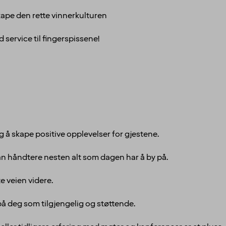
ape den rette vinnerkulturen
d service til fingerspissene!
g å skape positive opplevelser for gjestene.
kan håndtere nesten alt som dagen har å by på.
te veien videre.
 på deg som tilgjengelig og støttende.