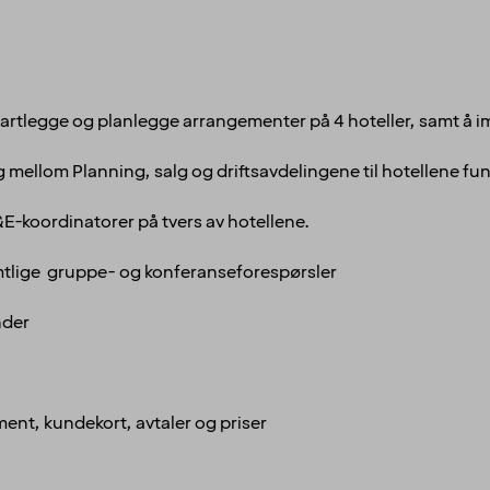
å kartlegge og planlegge arrangementer på 4 hoteller, samt
 mellom Planning, salg og driftsavdelingene til hotellene fu
&E-koordinatorer på tvers av hotellene.
mtlige gruppe- og konferanseforespørsler
nder
ment, kundekort, avtaler og priser