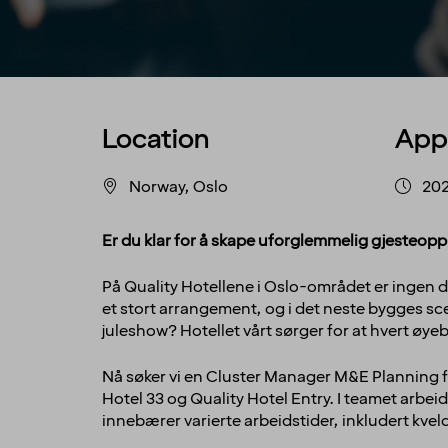
Location
App
Norway, Oslo
202
Er du klar for å skape uforglemmelig gjesteopp
På Quality Hotellene i Oslo-området er ingen da
et stort arrangement, og i det neste bygges scene
juleshow? Hotellet vårt sørger for at hvert øyeb
Nå søker vi en
Cluster Manager M&E Planning
Hotel 33 og Quality Hotel Entry. I teamet arbei
innebærer varierte arbeidstider, inkludert kvel