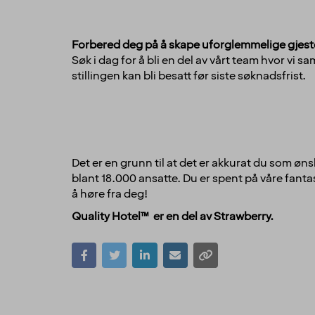
Forbered deg på å skape uforglemmelige gjes
Søk i dag for å bli en del av vårt team hvor v
stillingen kan bli besatt før siste søknadsfrist.
Det er en grunn til at det er akkurat du som øns
blant 18.000 ansatte. Du er spent på våre fantas
å høre fra deg!
Quality Hotel™ er en del av Strawberry.