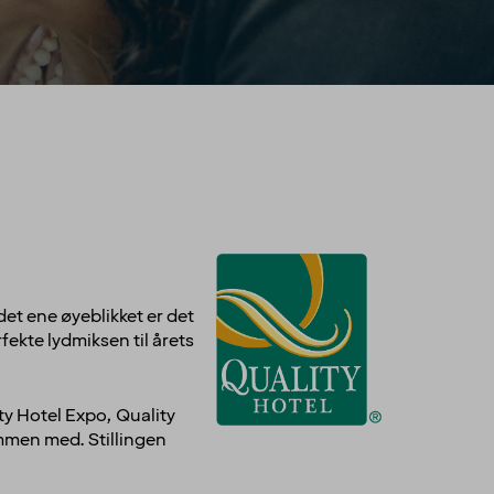
et ene øyeblikket er det
rfekte lydmiksen til årets
ty Hotel Expo, Quality
ammen med. Stillingen