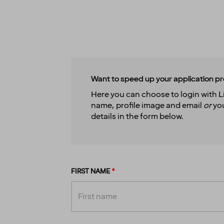
Want to speed up your application p
Here you can choose to login with Li
name, profile image and email
or
you
details in the form below.
FIRST NAME