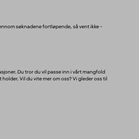
gjennom søknadene fortløpende, så vent ikke -
sjoner. Du tror du vil passe inn i vårt mangfold
holder. Vil du vite mer om oss? Vi gleder oss til