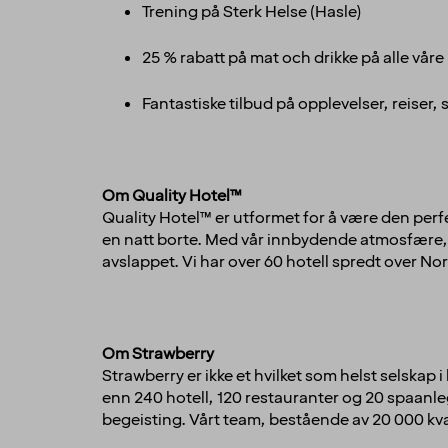
Trening på Sterk Helse (Hasle)
25 % rabatt på mat och drikke på alle våre
Fantastiske tilbud på opplevelser, reiser
Om Quality Hotel™
Quality Hotel™ er utformet for å være den perfe
en natt borte. Med vår innbydende atmosfære, p
avslappet. Vi har over 60 hotell spredt over No
Om Strawberry
Strawberry er ikke et hvilket som helst selskap 
enn 240 hotell, 120 restauranter og 20 spaanle
begeisting. Vårt team, bestående av 20 000 kval