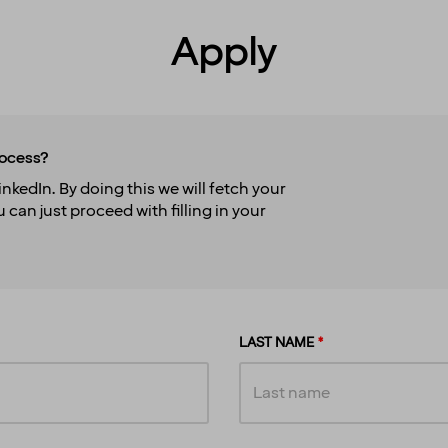
Apply
rocess?
nkedIn. By doing this we will fetch your
 can just proceed with filling in your
LAST NAME