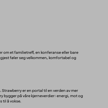
 om et familietreff, en konferanse eller bare
r gjest føler seg velkommen, komfortabel og
. Strawberry er en portal til en verden av mer
ry bygger på våre kjerneverdier: energi, mot og
 til å vokse.