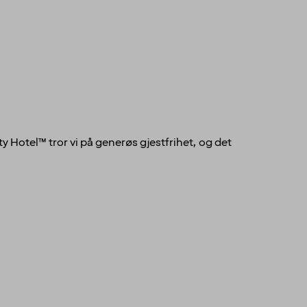
ty Hotel™ tror vi på generøs gjestfrihet, og det