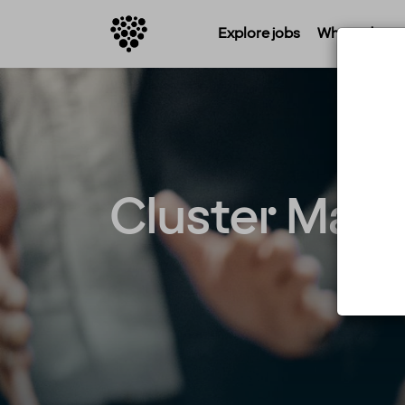
Explore jobs
Where do you 
Cluster Mana