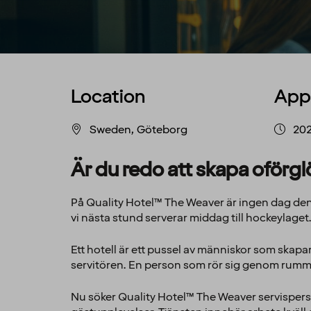
Location
App
Sweden, Göteborg
20
Är du redo att skapa oförg
På Quality Hotel™ The Weaver är ingen dag den 
vi nästa stund serverar middag till hockeylaget
Ett hotell är ett pussel av människor som skapar
servitören. En person som rör sig genom rumme
Nu söker Quality Hotel™ The Weaver servispers