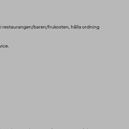
t i restaurangen/baren/frukosten, hålla ordning
vice.