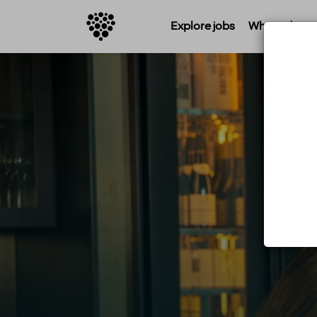
Explore jobs
Where do you 