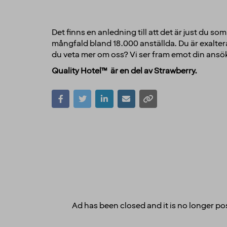
Det finns en anledning till att det är just du s
mångfald bland 18.000 anställda. Du är exaltera
du veta mer om oss? Vi ser fram emot din ansö
Quality Hotel™ är en del av Strawberry.
Ad has been closed and it is no longer pos