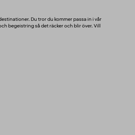
 destinationer. Du tror du kommer passa in i vår
h begeistring så det räcker och blir över. Vill