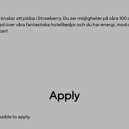
om önskar att jobba i Strawberry. Du ser möjligheter på våra 100
d över våra fantastiska hotellkedjor och du har energi, mod oc
kan!
Apply
sible to apply.