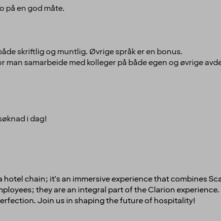
o på en god måte.
åde skriftlig og muntlig. Øvrige språk er en bonus.
or man samarbeide med kolleger på både egen og øvrige avde
søknad i dag!
t a hotel chain; it's an immersive experience that combines Sc
oyees; they are an integral part of the Clarion experience. 
erfection. Join us in shaping the future of hospitality!