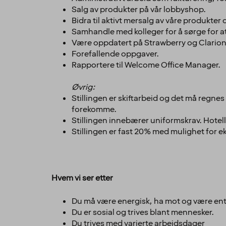
Salg av produkter på vår lobbyshop.
Bidra til aktivt mersalg av våre produkter 
Samhandle med kolleger for å sørge for at h
Være oppdatert på Strawberry og Clarion
Forefallende oppgaver.
Rapportere til Welcome Office Manager.
Øvrig:
Stillingen er skiftarbeid og det må regne
forekomme.
Stillingen innebærer uniformskrav. Hotell
Stillingen er fast 20% med mulighet for ek
Hvem vi ser etter
Du må være energisk, ha mot og være ent
Du er sosial og trives blant mennesker.
Du trives med varierte arbeidsdager