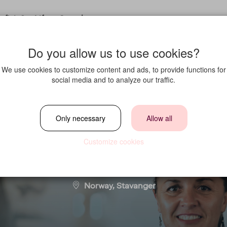
fit in?
Life at Strawberry
Do you allow us to use cookies?
We use cookies to customize content and ads, to provide functions for
social media and to analyze our traffic.
Office Agent - 20%
Only necessary
Allow all
Customize cookies
Location
Norway, Stavanger