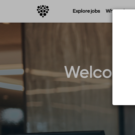
Explore jobs
Where do you 
Welcome 