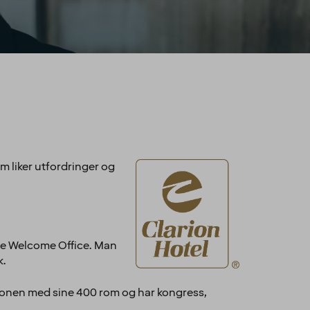
m liker utfordringer og
he Welcome Office. Man
k.
egionen med sine 400 rom og har kongress,