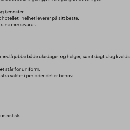
og tjenester.
otellet i helhet leverer på sitt beste.
 sine merkevarer.
s med å jobbe både ukedager og helger, samt dagtid og kvelds
et står for uniform.
stra vakter i perioder det er behov.
usiastisk.