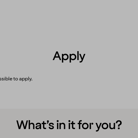
Apply
sible to apply.
What’s in it for you?