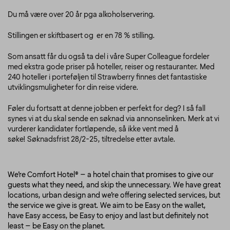
Du må være over 20 år pga alkoholservering.
Stillingen er skiftbasert og er en 78 % stilling.
Som ansatt får du også ta del i våre Super Colleague fordeler
med ekstra gode priser på hoteller, reiser og restauranter. Med
240 hoteller i porteføljen til Strawberry finnes det fantastiske
utviklingsmuligheter for din reise videre.
Føler du fortsatt at denne jobben er perfekt for deg? I så fall
synes vi at du skal sende en søknad via annonselinken. Merk at vi
vurderer kandidater fortløpende, så ikke vent med å
søke!
Søknadsfrist 28/2-25, tiltredelse etter avtale.
We’re Comfort Hotel® – a hotel chain that promises to give our
guests what they need, and skip the unnecessary. We have great
locations, urban design and we’re offering selected services, but
the service we give is great. We aim to be Easy on the wallet,
have Easy access, be Easy to enjoy and last but definitely not
least – be Easy on the planet.