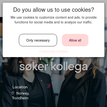
Do you allow us to use cookies?
We use cookies to customize content and ads, to provide
functions for social media and to analyze our traffic.
Våre fantastiske
Only necessary
Allow all
resepsjonister
Customize cookies
søker kollega
Location
Norway,
Trondheim