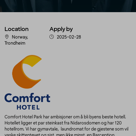
Location
Apply by
Norway,
2025-02-28
Trondheim
Comfort Hotel Park har ambisjoner om å bli byens beste hotell.
Hotellet ligger et par steinkast fra Nidarosdomen og har 120
hotellrom. Vi har gymavtale, laundromat for de gjestene som vil
vaske skittentøyet og sist, men ikke minst, en Barception.