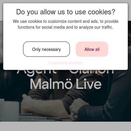
Do you allow us to use cookies?
We use cookies to customize content and ads, to provide
functions for social media and to analyze our traffic.
Welcome Office
Only necessary
Allow all
Agent - Clarion
Customize cookies
Malmö Live